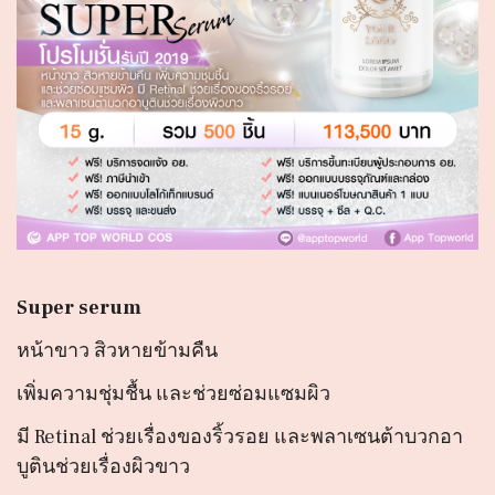
Super serum
หน้าขาว สิวหายข้ามคืน
เพิ่มความชุ่มชื้น และช่วยซ่อมแซมผิว
มี Retinal ช่วยเรื่องของริ้วรอย และพลาเซนต้าบวกอา
บูตินช่วยเรื่องผิวขาว