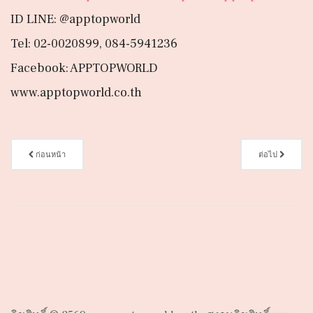
ID LINE: @apptopworld
Tel: 02-0020899, 084-5941236
Facebook: APPTOPWORLD
www.apptopworld.co.th
ก่อนหน้า
ต่อไป