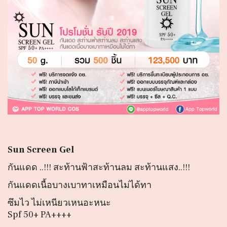
Sun Screen Gel
กันแดด ..!!! สะท้านฟ้าสะท้านลม สะท้านแสง..!!!
กันแดดเนื้อบางเบาทาเหมือนไม่ได้ทา
ซึมไว ไม่เหนียวเหนอะหนะ
Spf 50+ PA++++